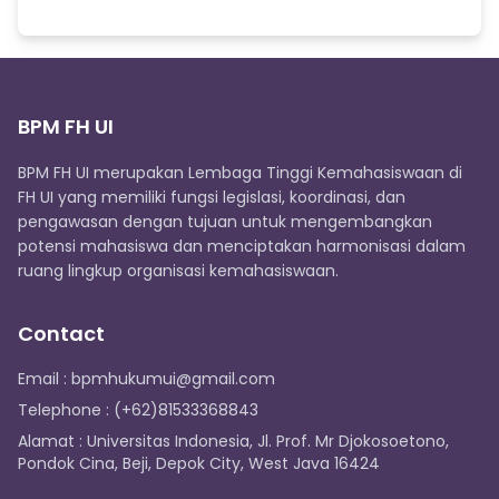
BPM FH UI
BPM FH UI merupakan Lembaga Tinggi Kemahasiswaan di
FH UI yang memiliki fungsi legislasi, koordinasi, dan
pengawasan dengan tujuan untuk mengembangkan
potensi mahasiswa dan menciptakan harmonisasi dalam
ruang lingkup organisasi kemahasiswaan.
Contact
Email : bpmhukumui@gmail.com
Telephone : (+62)81533368843
Alamat : Universitas Indonesia, Jl. Prof. Mr Djokosoetono,
Pondok Cina, Beji, Depok City, West Java 16424